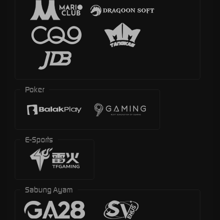
Poker
E-Sports
Sabung Ayam