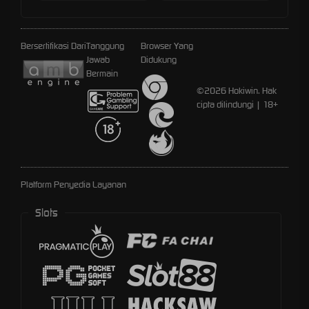
Bersertifikasi Dari
Tanggung
Browser Yang
Jawab
Didukung
Bermain
©2026 Hokiwin. Hak
cipta dilindungi | 18+
Platform Penyedia Layanan
Slots