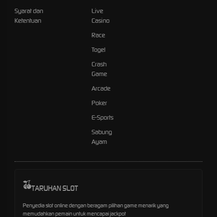
Syarat dan
Live
Ketentuan
Casino
Race
Togel
Crash
Game
Arcade
Poker
E-Sports
Sabung
Ayam
TARUHAN SLOT
Penyedia slot online dengan beragam pilihan game menarik yang
memudahkan pemain untuk mencapai jackpot