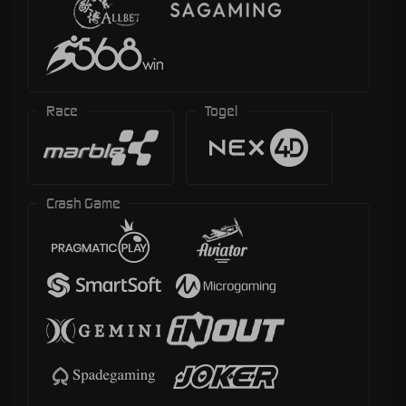
Race
Togel
Crash Game