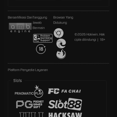
Bersertifikasi Dari
Tanggung
Browser Yang
Jawab
Didukung
Bermain
©2026 Hokiwin. Hak
cipta dilindungi | 18+
Platform Penyedia Layanan
Slots