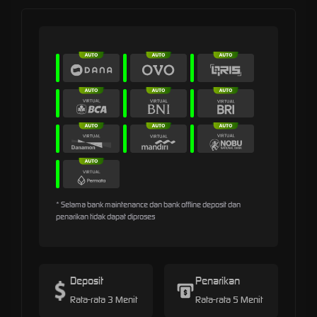
* Selama bank maintenance dan bank offline deposit dan
penarikan tidak dapat diproses
Deposit
Penarikan
Rata-rata 3 Menit
Rata-rata 5 Menit