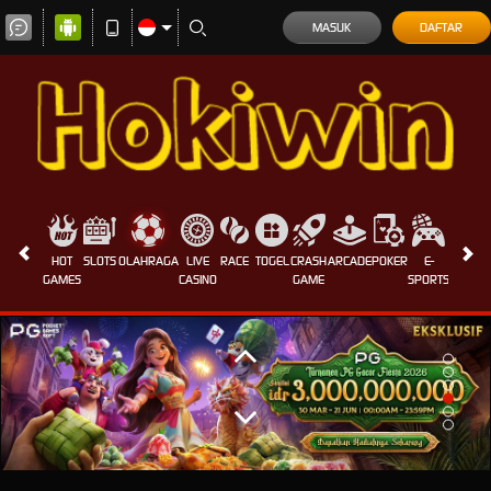
MASUK
DAFTAR
HOT
SLOTS
OLAHRAGA
LIVE
RACE
TOGEL
CRASH
ARCADE
POKER
E-
SABUN
GAMES
CASINO
GAME
SPORTS
AYAM