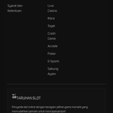
Syarat dan
Live
Ketentuan
Casino
Race
Togel
Crash
Game
Arcade
Poker
E-Sports
Sabung
Ayam
TARUHAN SLOT
Penyedia slot online dengan beragam pilihan game menarik yang
memudahkan pemain untuk mencapai jackpot