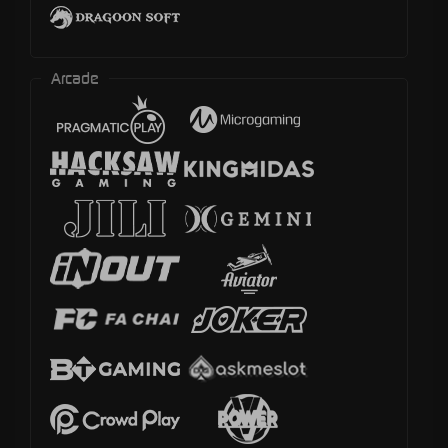
Arcade