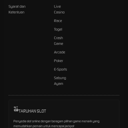
Syarat dan
Live
Ketentuan
Casino
Race
Togel
Crash
Game
Arcade
Poker
E-Sports
Sabung
Ayam
TARUHAN SLOT
Penyedia slot online dengan beragam pilihan game menarik yang
memudahkan pemain untuk mencapai jackpot