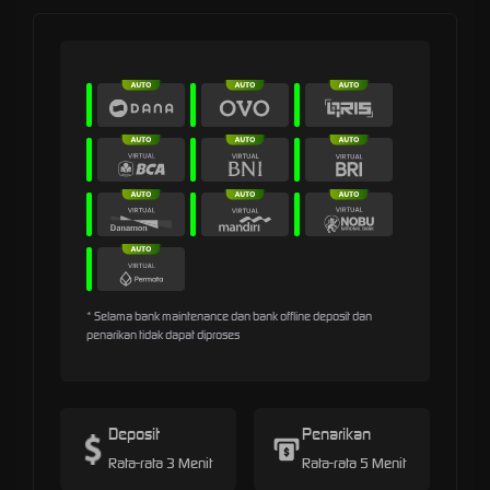
* Selama bank maintenance dan bank offline deposit dan
penarikan tidak dapat diproses
Deposit
Penarikan
Rata-rata 3 Menit
Rata-rata 5 Menit