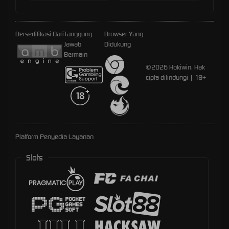
Bersertifikasi Dari
Tanggung
Browser Yang
Jawab
Didukung
Bermain
©2026 Hokiwin. Hak
cipta dilindungi | 18+
Platform Penyedia Layanan
Slots