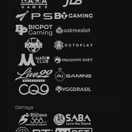
Olahraga